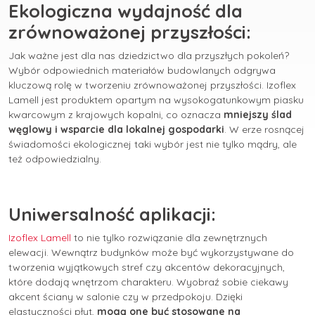
Ekologiczna wydajność dla
zrównoważonej przyszłości:
Jak ważne jest dla nas dziedzictwo dla przyszłych pokoleń?
Wybór odpowiednich materiałów budowlanych odgrywa
kluczową rolę w tworzeniu zrównoważonej przyszłości. Izoflex
Lamell jest produktem opartym na wysokogatunkowym piasku
kwarcowym z krajowych kopalni, co oznacza
mniejszy ślad
węglowy i wsparcie dla lokalnej gospodarki
. W erze rosnącej
świadomości ekologicznej taki wybór jest nie tylko mądry, ale
też odpowiedzialny.
Uniwersalność aplikacji:
Izoflex Lamell
to nie tylko rozwiązanie dla zewnętrznych
elewacji. Wewnątrz budynków może być wykorzystywane do
tworzenia wyjątkowych stref czy akcentów dekoracyjnych,
które dodają wnętrzom charakteru. Wyobraź sobie ciekawy
akcent ściany w salonie czy w przedpokoju. Dzięki
elastyczności płyt,
mogą one być stosowane na