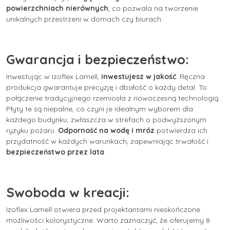
powierzchniach nierównych
, co pozwala na tworzenie
unikalnych przestrzeni w domach czy biurach.
Gwarancja i bezpieczeństwo:
Inwestując w Izoflex Lamell,
inwestujesz w jakość
. Ręczna
produkcja gwarantuje precyzję i dbałość o każdy detal. To
połączenie tradycyjnego rzemiosła z nowoczesną technologią.
Płyty te są niepalne, co czyni je idealnym wyborem dla
każdego budynku, zwłaszcza w strefach o podwyższonym
ryzyku pożaru.
Odporność na wodę i mróz
potwierdza ich
przydatność w każdych warunkach, zapewniając trwałość i
bezpieczeństwo przez lata
.
Swoboda w kreacji:
Izoflex Lamell otwiera przed projektantami nieskończone
możliwości kolorystyczne. Warto zaznaczyć, że oferujemy 8