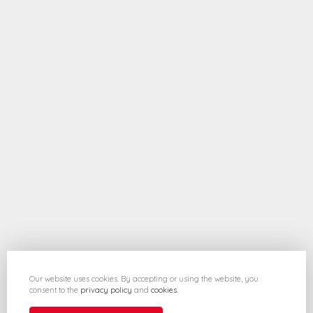
Our website uses cookies. By accepting or using the website, you
consent to the
privacy policy
and
cookies
.