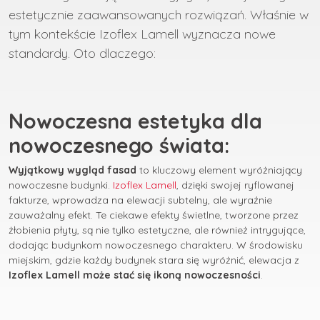
estetycznie zaawansowanych rozwiązań. Właśnie w
tym kontekście Izoflex Lamell wyznacza nowe
standardy. Oto dlaczego:
Nowoczesna estetyka dla
nowoczesnego świata:
Wyjątkowy wygląd fasad
to kluczowy element wyróżniający
nowoczesne budynki.
Izoflex Lamell
, dzięki swojej ryflowanej
fakturze, wprowadza na elewacji subtelny, ale wyraźnie
zauważalny efekt. Te ciekawe efekty świetlne, tworzone przez
żłobienia płyty, są nie tylko estetyczne, ale również intrygujące,
dodając budynkom nowoczesnego charakteru. W środowisku
miejskim, gdzie każdy budynek stara się wyróżnić, elewacja z
Izoflex Lamell może stać się ikoną nowoczesności
.