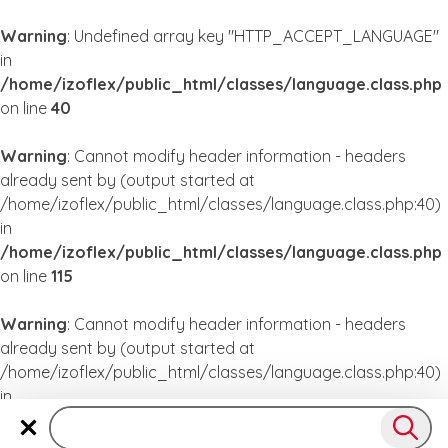
Warning
: Undefined array key "HTTP_ACCEPT_LANGUAGE"
in
/home/izoflex/public_html/classes/language.class.php
on line
40
Warning
: Cannot modify header information - headers
already sent by (output started at
/home/izoflex/public_html/classes/language.class.php:40)
in
/home/izoflex/public_html/classes/language.class.php
on line
115
Warning
: Cannot modify header information - headers
already sent by (output started at
/home/izoflex/public_html/classes/language.class.php:40)
in
/home/izoflex/public_html/classes/language.class.php
on line
115