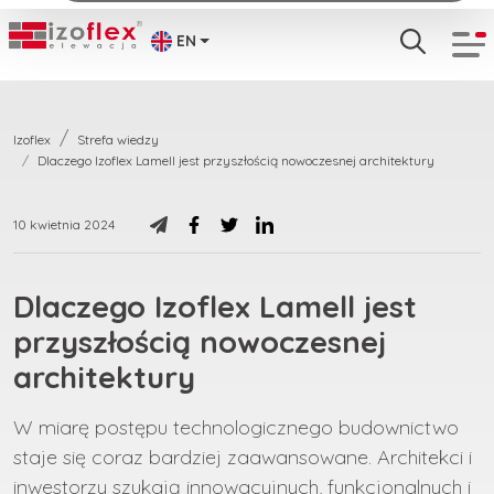
EN
Izoflex
Strefa wiedzy
Dlaczego Izoflex Lamell jest przyszłością nowoczesnej architektury
10 kwietnia 2024
Dlaczego Izoflex Lamell jest
przyszłością nowoczesnej
architektury
W miarę postępu technologicznego budownictwo
staje się coraz bardziej zaawansowane. Architekci i
inwestorzy szukają innowacyjnych, funkcjonalnych i