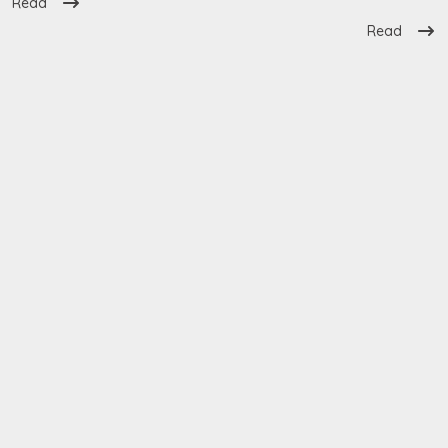
Read
Read