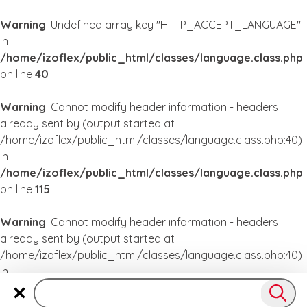
Warning
: Undefined array key "HTTP_ACCEPT_LANGUAGE"
in
/home/izoflex/public_html/classes/language.class.php
on line
40
Warning
: Cannot modify header information - headers
already sent by (output started at
/home/izoflex/public_html/classes/language.class.php:40)
in
/home/izoflex/public_html/classes/language.class.php
on line
115
Warning
: Cannot modify header information - headers
already sent by (output started at
/home/izoflex/public_html/classes/language.class.php:40)
in
/home/izoflex/public_html/classes/language.class.php
on line
115