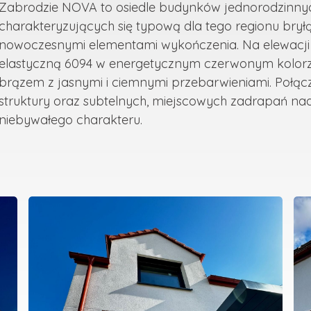
Zabrodzie NOVA to osiedle budynków jednorodzinnyc
charakteryzujących się typową dla tego regionu bry
nowoczesnymi elementami wykończenia. Na elewacji
elastyczną 6094 w energetycznym czerwonym kolorz
brązem z jasnymi i ciemnymi przebarwieniami. Połącz
struktury oraz subtelnych, miejscowych zadrapań nada
niebywałego charakteru.