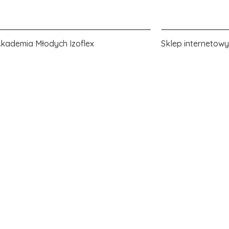
kademia Młodych Izoflex
Sklep internetow