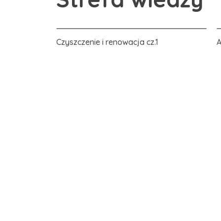
Czyszczenie i renowacja cz.1
A