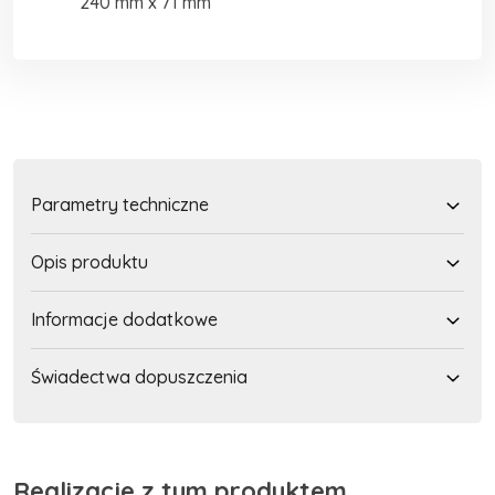
240 mm x 71 mm
Parametry techniczne
Opis produktu
Informacje dodatkowe
Świadectwa dopuszczenia
Realizacje z tym produktem