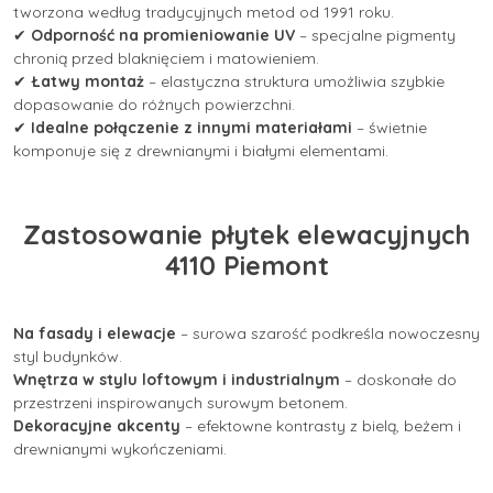
tworzona według tradycyjnych metod od 1991 roku.
✔
Odporność na promieniowanie UV
– specjalne pigmenty
chronią przed blaknięciem i matowieniem.
✔
Łatwy montaż
– elastyczna struktura umożliwia szybkie
dopasowanie do różnych powierzchni.
✔
Idealne połączenie z innymi materiałami
– świetnie
komponuje się z drewnianymi i białymi elementami.
Zastosowanie płytek elewacyjnych
4110 Piemont
Na fasady i elewacje
– surowa szarość podkreśla nowoczesny
styl budynków.
Wnętrza w stylu loftowym i industrialnym
– doskonałe do
przestrzeni inspirowanych surowym betonem.
Dekoracyjne akcenty
– efektowne kontrasty z bielą, beżem i
drewnianymi wykończeniami.