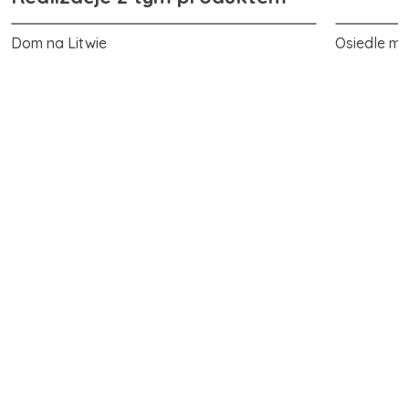
Dom na Litwie
Osiedle m