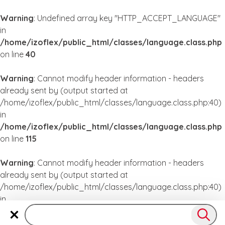
Warning
: Undefined array key "HTTP_ACCEPT_LANGUAGE"
in
/home/izoflex/public_html/classes/language.class.php
on line
40
Warning
: Cannot modify header information - headers
already sent by (output started at
/home/izoflex/public_html/classes/language.class.php:40)
in
/home/izoflex/public_html/classes/language.class.php
on line
115
Warning
: Cannot modify header information - headers
already sent by (output started at
/home/izoflex/public_html/classes/language.class.php:40)
in
/home/izoflex/public_html/classes/language.class.php
on line
115