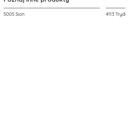
5005 Sion
4113 Tryde