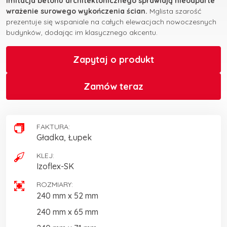
imitacja betonu architektonicznego sprawiają nieodparte
wrażenie surowego wykończenia ścian.
Mglista szarość
prezentuje się wspaniale na całych elewacjach nowoczesnych
budynków, dodając im klasycznego akcentu.
Zapytaj o produkt
Zamów teraz
FAKTURA:
Gładka, Łupek
KLEJ:
Izoflex-SK
ROZMIARY:
240 mm x 52 mm
240 mm x 65 mm