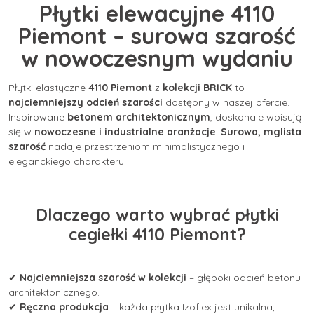
Płytki elewacyjne 4110
Piemont – surowa szarość
w nowoczesnym wydaniu
Płytki elastyczne
4110 Piemont
z
kolekcji BRICK
to
najciemniejszy odcień szarości
dostępny w naszej ofercie.
Inspirowane
betonem architektonicznym
, doskonale wpisują
się w
nowoczesne i industrialne aranżacje
.
Surowa, mglista
szarość
nadaje przestrzeniom minimalistycznego i
eleganckiego charakteru.
Dlaczego warto wybrać płytki
cegiełki 4110 Piemont?
✔
Najciemniejsza szarość w kolekcji
– głęboki odcień betonu
architektonicznego.
✔
Ręczna produkcja
– każda płytka Izoflex jest unikalna,